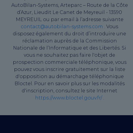
AutoBilan-Systems, Arteparc – Route de la Côte
d’Azur, Lieudit Le Canet de Meyreuil - 13590
MEYREUIL ou par email à l’adresse suivante
contact@autobilan-systems.com
. Vous
disposez également du droit d’introduire une
réclamation auprès de la Commission
Nationale de l’Informatique et des Libertés. Si
vous ne souhaitez pas faire l'objet de
prospection commerciale téléphonique, vous
pouvez vous inscrire gratuitement sur la liste
d'opposition au démarchage téléphonique
Bloctel. Pour en savoir plus sur les modalités
d'inscription, consultez le site Internet
https://www.bloctel.gouv.fr/
.