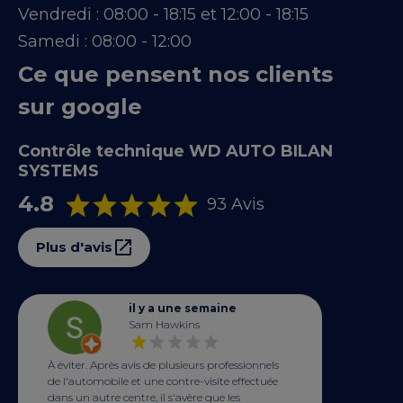
Vendredi :
08:00 - 18:15 et 12:00 - 18:15
Samedi :
08:00 - 12:00
Ce que pensent nos clients
sur google
Contrôle technique WD AUTO BILAN
SYSTEMS
4.8
93 Avis
Plus d'avis
il y a une semaine
Sam Hawkins
​À éviter. Après avis de plusieurs professionnels
de l'automobile et une contre-visite effectuée
dans un autre centre, il s'avère que les